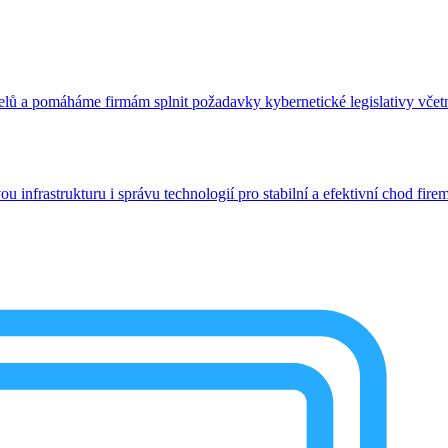
telů a pomáháme firmám splnit požadavky kybernetické legislativy vče
 infrastrukturu i správu technologií pro stabilní a efektivní chod fire