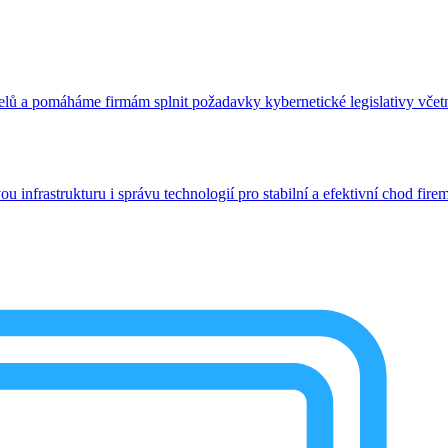
telů a pomáháme firmám splnit požadavky kybernetické legislativy vče
 infrastrukturu i správu technologií pro stabilní a efektivní chod fire