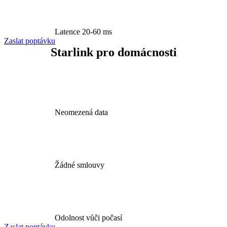
Latence 20-60 ms
Zaslat poptávku
Starlink pro domácnosti
Neomezená data
Žádné smlouvy
Odolnost vůči počasí
Zaslat poptávku