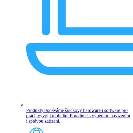
Produkty
Dodáváme špičkový hardware i software pro
práci, vývoj i mobilitu. Poradíme s výběrem, nasazením
i správou zařízení.