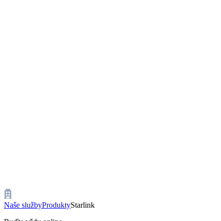
Naše služby
Produkty
Starlink