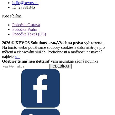
hello@xevos.eu
IČ: 27831345
Kde sídlíme
Pobočka Ostrava
Pobočka Praha
Pobočka Texas (US)
2026 © XEVOS Solutions s.r.o.
,
Všechna práva vyhrazena.
Na tomto webu používáme soubory cookies a další nástroje pro
měření a zlepšování služeb. Podrobnosti a možnosti nastavení
najdete
zde
Odebírejte náš newsletter
ať vám neunikne žádná novinka