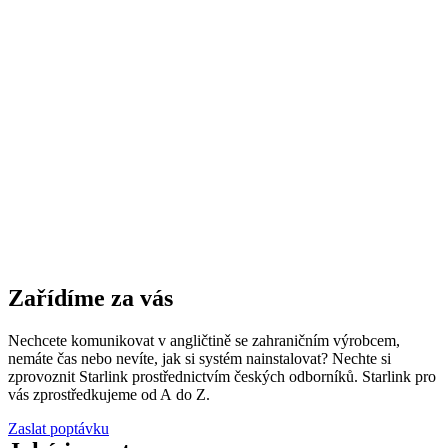
Zařídíme za vás
Nechcete komunikovat v angličtině se zahraničním výrobcem,
nemáte čas nebo nevíte, jak si systém nainstalovat? Nechte si
zprovoznit Starlink prostřednictvím českých odborníků. Starlink pro
vás zprostředkujeme od A do Z.
Zaslat poptávku