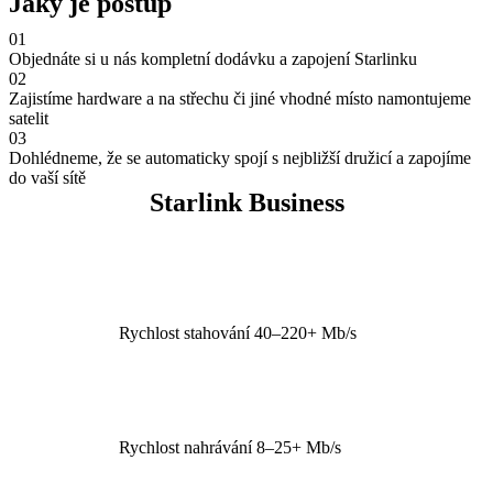
Jaký je postup
01
Objednáte si u nás kompletní dodávku a zapojení Starlinku
02
Zajistíme hardware a na střechu či jiné vhodné místo namontujeme
satelit
03
Dohlédneme, že se automaticky spojí s nejbližší družicí a zapojíme
do vaší sítě
Starlink Business
Rychlost stahování 40–220+ Mb/s
Rychlost nahrávání 8–25+ Mb/s