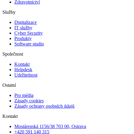
Zdravotnictví
Služby
Digitalizace
IT služby
Cyber Security
Produkty
Software studio
Společnost
Kontakt
Helpdesk
Udržitelnost
Ostatní
Pro média
Zásady cookies
Zásady ochrany osobních údajů
Kontakt
Mostárenská 1156/38 703 00, Ostrava
+420 591 140 315