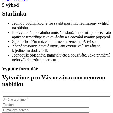
5 výhod
Starlinku
Jedinou podmínkou je, že satelit musí mít neomezený výhled
na oblohu.
Pro vyhledání ideálního umístění slouží mobilní aplikace. Tato
aplikace umožňuje také ovládání a sledování kvality připojení.
Z jediného účtu můžete řídit neomezené množství sad.
Žádné smlouvy, datové limity ani exkluzivní uvázání se
k jedinému dodavateli.
Jednoduše objednáte, nainstalujete a používáte. Jako primární
nebo záložní zdroj internetu.
Vyplňte formulář
Vytvoříme pro Vás nezávaznou cenovou
nabídku