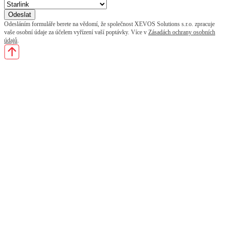
Odesláním formuláře berete na vědomí, že společnost XEVOS Solutions s.r.o. zpracuje
vaše osobní údaje za účelem vyřízení vaší poptávky. Více v
Zásadách ochrany osobních
údajů
.