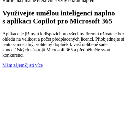
Buďte maximálně efektivní a vždy o krok napřed
Využívejte umělou inteligenci naplno
s aplikací Copilot pro Microsoft 365
Aplikace je již nyní k dispozici pro všechny firemní uživatele bez
ohledu na velikost a počet předplacených licencí. Přiobjednejte si
tento samostatný, volitelný doplněk k vaší oblíbené sadě
kancelářských nástrojů Microsoft 365 a předběhněte svou
konkurenci.
Mám zájem
Zjisti více