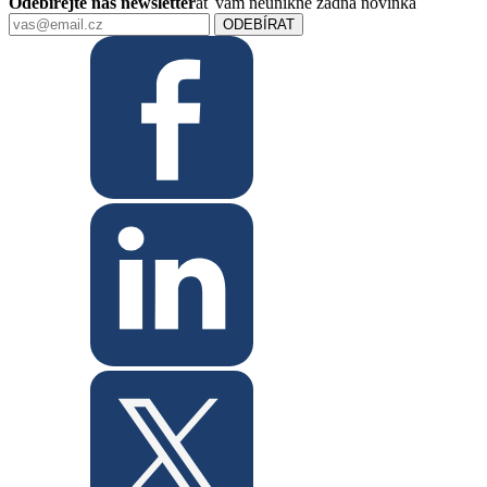
Odebírejte náš newsletter
ať vám neunikne žádná novinka