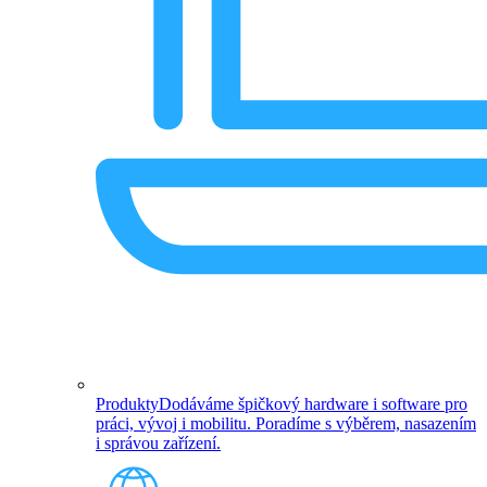
Produkty
Dodáváme špičkový hardware i software pro
práci, vývoj i mobilitu. Poradíme s výběrem, nasazením
i správou zařízení.