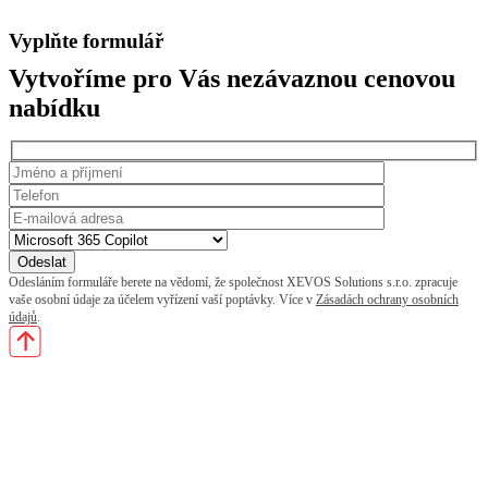
Vyplňte formulář
Vytvoříme pro Vás nezávaznou cenovou
nabídku
Odesláním formuláře berete na vědomí, že společnost XEVOS Solutions s.r.o. zpracuje
vaše osobní údaje za účelem vyřízení vaší poptávky. Více v
Zásadách ochrany osobních
údajů
.