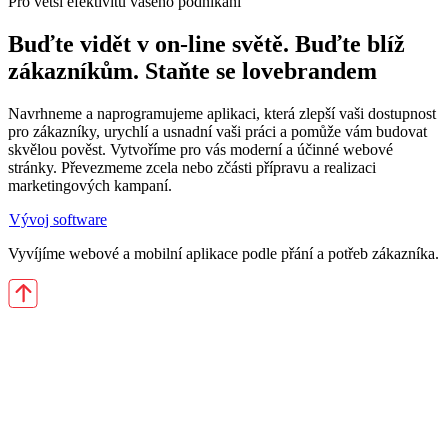
Pro větší efektivitu vašeho podnikání
Buďte vidět v on-line světě. Buďte blíž
zákazníkům. Staňte se lovebrandem
Navrhneme a naprogramujeme aplikaci, která zlepší vaši dostupnost
pro zákazníky, urychlí a usnadní vaši práci a pomůže vám budovat
skvělou pověst. Vytvoříme pro vás moderní a účinné webové
stránky. Převezmeme zcela nebo zčásti přípravu a realizaci
marketingových kampaní.
Vývoj software
Vyvíjíme webové a mobilní aplikace podle přání a potřeb zákazníka.