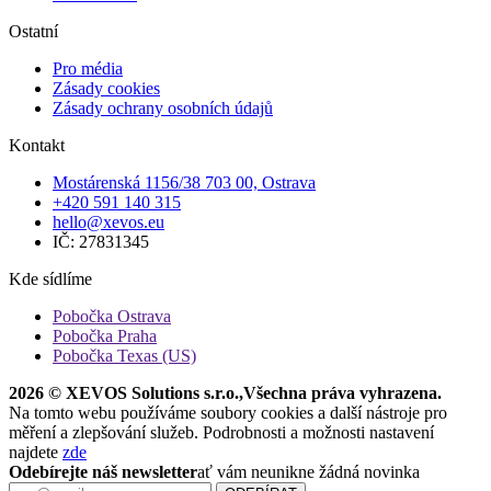
Ostatní
Pro média
Zásady cookies
Zásady ochrany osobních údajů
Kontakt
Mostárenská 1156/38 703 00, Ostrava
+420 591 140 315
hello@xevos.eu
IČ: 27831345
Kde sídlíme
Pobočka Ostrava
Pobočka Praha
Pobočka Texas (US)
2026 © XEVOS Solutions s.r.o.
,
Všechna práva vyhrazena.
Na tomto webu používáme soubory cookies a další nástroje pro
měření a zlepšování služeb. Podrobnosti a možnosti nastavení
najdete
zde
Odebírejte náš newsletter
ať vám neunikne žádná novinka