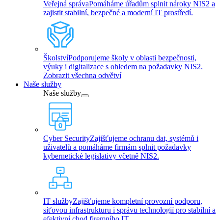
Veřejná správa
Pomáháme úřadům splnit nároky NIS2 a
zajistit stabilní, bezpečné a moderní IT prostředí.
Školství
Podporujeme školy v oblasti bezpečnosti,
výuky i digitalizace s ohledem na požadavky NIS2.
Zobrazit všechna odvětví
Naše služby
Naše služby
Cyber Security
Zajišťujeme ochranu dat, systémů i
uživatelů a pomáháme firmám splnit požadavky
kybernetické legislativy včetně NIS2.
IT služby
Zajišťujeme kompletní provozní podporu,
síťovou infrastrukturu i správu technologií pro stabilní a
efektivní chod firemního IT.