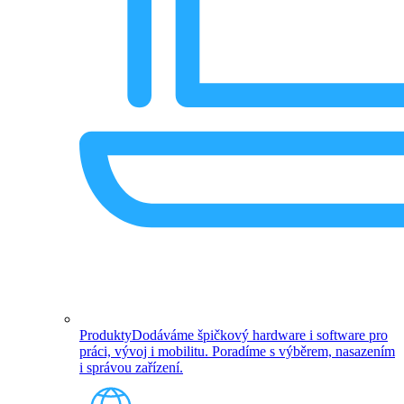
Produkty
Dodáváme špičkový hardware i software pro
práci, vývoj i mobilitu. Poradíme s výběrem, nasazením
i správou zařízení.