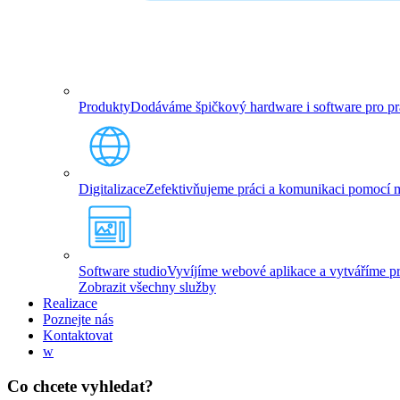
Produkty
Dodáváme špičkový hardware i software pro prác
Digitalizace
Zefektivňujeme práci a komunikaci pomocí mo
Software studio
Vyvíjíme webové aplikace a vytváříme pro
Zobrazit všechny služby
Realizace
Poznejte nás
Kontaktovat
w
Co chcete vyhledat?