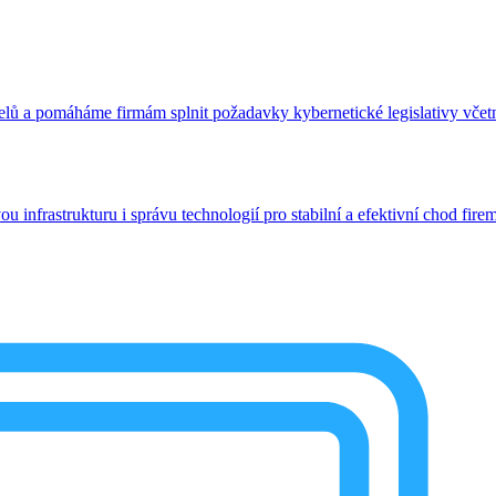
telů a pomáháme firmám splnit požadavky kybernetické legislativy vče
 infrastrukturu i správu technologií pro stabilní a efektivní chod fire