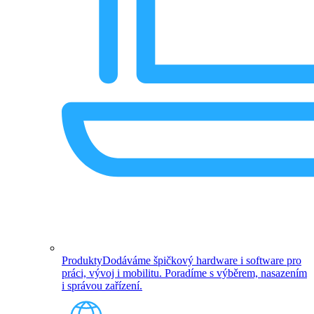
Produkty
Dodáváme špičkový hardware i software pro
práci, vývoj i mobilitu. Poradíme s výběrem, nasazením
i správou zařízení.