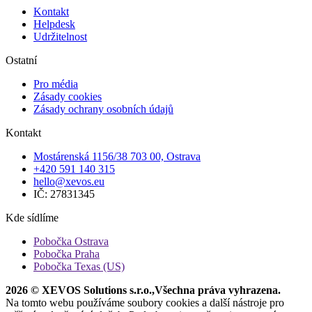
Kontakt
Helpdesk
Udržitelnost
Ostatní
Pro média
Zásady cookies
Zásady ochrany osobních údajů
Kontakt
Mostárenská 1156/38 703 00, Ostrava
+420 591 140 315
hello@xevos.eu
IČ: 27831345
Kde sídlíme
Pobočka Ostrava
Pobočka Praha
Pobočka Texas (US)
2026 © XEVOS Solutions s.r.o.
,
Všechna práva vyhrazena.
Na tomto webu používáme soubory cookies a další nástroje pro