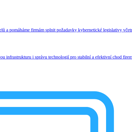
telů a pomáháme firmám splnit požadavky kybernetické legislativy vče
 infrastrukturu i správu technologií pro stabilní a efektivní chod fire