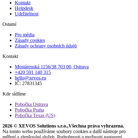
Kontakt
Helpdesk
Udržitelnost
Ostatní
Pro média
Zásady cookies
Zásady ochrany osobních údajů
Kontakt
Mostárenská 1156/38 703 00, Ostrava
+420 591 140 315
hello@xevos.eu
IČ: 27831345
Kde sídlíme
Pobočka Ostrava
Pobočka Praha
Pobočka Texas (US)
2026 © XEVOS Solutions s.r.o.
,
Všechna práva vyhrazena.
Na tomto webu používáme soubory cookies a další nástroje pro
měření a zlepšování služeb. Podrobnosti a možnosti nastavení