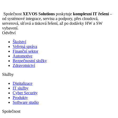
Společnost
XEVOS Solutions
poskytuje
komplexní IT řešení
–
od systémové integrace, servisu a podpory, přes cloudová,
serverová, síťová a tisková řešení, až po dodávky HW a SW
vybavení.
Odvětví
Školství
Veřejná správa
Finanční sektor
Automotive
Bezpečnostní složky
Zdravotnictví
Služby
Digitalizace
IT služby
Cyber Security
Produkty
Software studio
Společnost