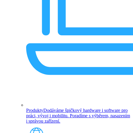
Produkty
Dodáváme špičkový hardware i software pro
práci, vývoj i mobilitu. Poradíme s výběrem, nasazením
i správou zařízení.