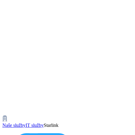
Naše služby
IT služby
Starlink