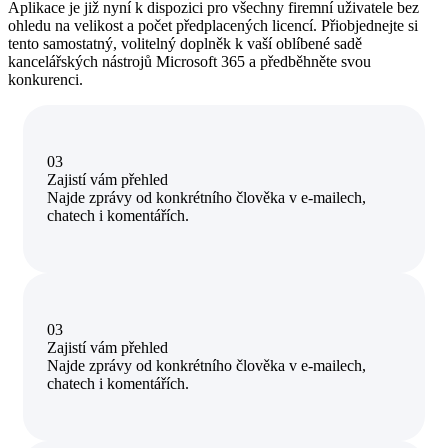
Aplikace je již nyní k dispozici pro všechny firemní uživatele bez
ohledu na velikost a počet předplacených licencí. Přiobjednejte si
tento samostatný, volitelný doplněk k vaší oblíbené sadě
kancelářských nástrojů Microsoft 365 a předběhněte svou
konkurenci.
03
Zajistí vám přehled
Najde zprávy od konkrétního člověka v e-mailech,
chatech i komentářích.
03
Zajistí vám přehled
Najde zprávy od konkrétního člověka v e-mailech,
chatech i komentářích.