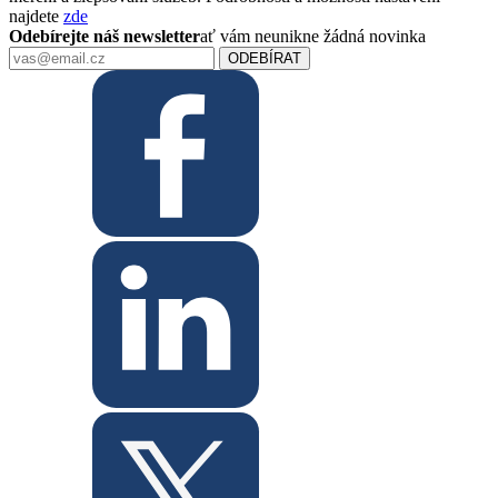
najdete
zde
Odebírejte náš newsletter
ať vám neunikne žádná novinka