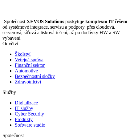
Společnost
XEVOS Solutions
poskytuje
komplexní IT řešení
–
od systémové integrace, servisu a podpory, přes cloudová,
serverová, síťová a tisková řešení, až po dodávky HW a SW
vybavení.
Odvětví
Školství
Veřejná správa
Finanční sektor
Automotive
Bezpečnostní složky
Zdravotnictví
Služby
Digitalizace
IT služby
Cyber Security
Produkty
Software studio
Společnost