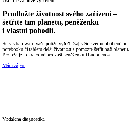
Ušetřete za nové vybavení
Prodlužte životnost svého zařízení –
šetříte tím planetu, peněženku
i vlastní pohodlí.
Servis hardwaru vaše potíže vyřeší. Zajistěte svému oblíbenému
notebooku či tabletu delší životnost a pomozte šetřit naši planetu.
Protože je to výhodné pro vaši peněženku i budoucnost.
Mám zájem
Vzdálená diagnostika