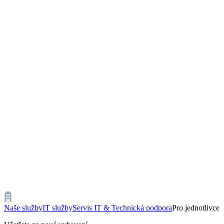
Naše služby
IT služby
Servis IT & Technická podpora
Pro jednotlivce