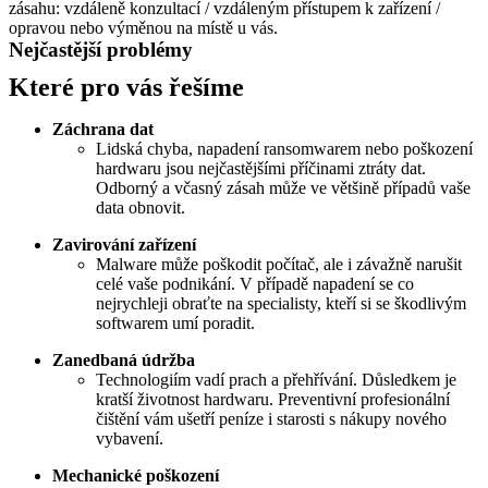
zásahu: vzdáleně konzultací / vzdáleným přístupem k zařízení /
opravou nebo výměnou na místě u vás.
Nejčastější problémy
Které pro vás řešíme
Záchrana dat
Lidská chyba, napadení ransomwarem nebo poškození
hardwaru jsou nejčastějšími příčinami ztráty dat.
Odborný a včasný zásah může ve většině případů vaše
data obnovit.
Zavirování zařízení
Malware může poškodit počítač, ale i závažně narušit
celé vaše podnikání. V případě napadení se co
nejrychleji obraťte na specialisty, kteří si se škodlivým
softwarem umí poradit.
Zanedbaná údržba
Technologiím vadí prach a přehřívání. Důsledkem je
kratší životnost hardwaru. Preventivní profesionální
čištění vám ušetří peníze i starosti s nákupy nového
vybavení.
Mechanické poškození