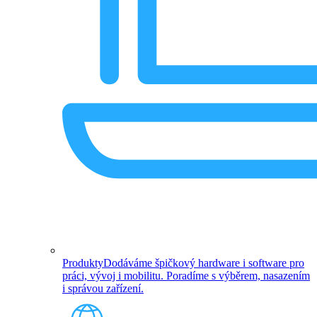
Produkty
Dodáváme špičkový hardware i software pro
práci, vývoj i mobilitu. Poradíme s výběrem, nasazením
i správou zařízení.