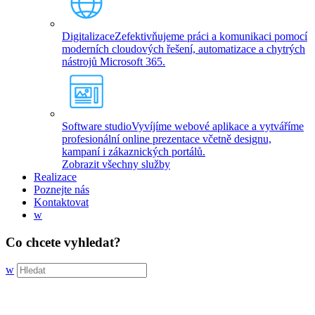
Digitalizace
Zefektivňujeme práci a komunikaci pomocí
moderních cloudových řešení, automatizace a chytrých
nástrojů Microsoft 365.
Software studio
Vyvíjíme webové aplikace a vytváříme
profesionální online prezentace včetně designu,
kampaní i zákaznických portálů.
Zobrazit všechny služby
Realizace
Poznejte nás
Kontaktovat
w
Co chcete vyhledat?
w