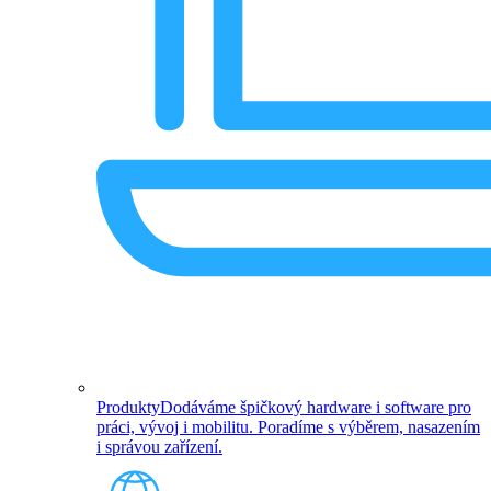
Produkty
Dodáváme špičkový hardware i software pro
práci, vývoj i mobilitu. Poradíme s výběrem, nasazením
i správou zařízení.