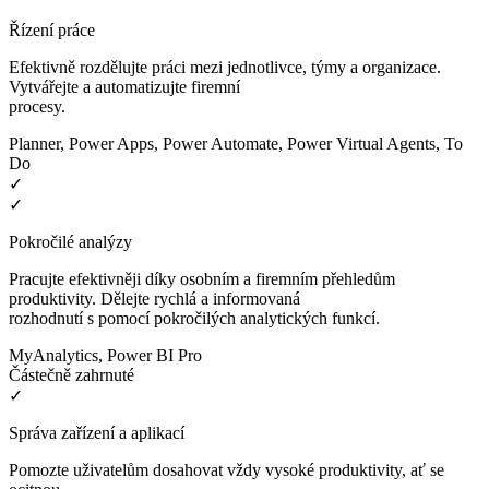
Řízení práce
Efektivně rozdělujte práci mezi jednotlivce, týmy a organizace.
Vytvářejte a automatizujte firemní
procesy.
Planner, Power Apps, Power Automate, Power Virtual Agents, To
Do
✓
✓
Pokročilé analýzy
Pracujte efektivněji díky osobním a firemním přehledům
produktivity. Dělejte rychlá a informovaná
rozhodnutí s pomocí pokročilých analytických funkcí.
MyAnalytics, Power BI Pro
Částečně zahrnuté
✓
Správa zařízení a aplikací
Pomozte uživatelům dosahovat vždy vysoké produktivity, ať se