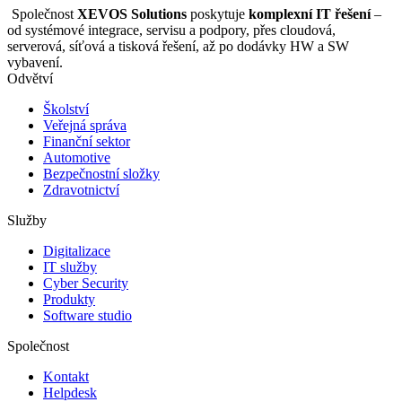
Společnost
XEVOS Solutions
poskytuje
komplexní IT řešení
–
od systémové integrace, servisu a podpory, přes cloudová,
serverová, síťová a tisková řešení, až po dodávky HW a SW
vybavení.
Odvětví
Školství
Veřejná správa
Finanční sektor
Automotive
Bezpečnostní složky
Zdravotnictví
Služby
Digitalizace
IT služby
Cyber Security
Produkty
Software studio
Společnost
Kontakt
Helpdesk