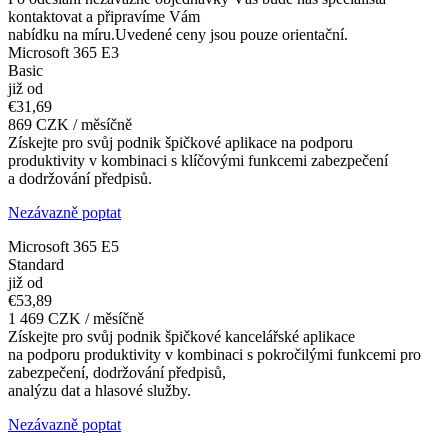
kontaktovat a připravíme Vám
nabídku na míru.Uvedené ceny jsou pouze orientační.
Microsoft 365 E3
Basic
již od
€31,69
869 CZK / měsíčně
Získejte pro svůj podnik špičkové aplikace na podporu
produktivity v kombinaci s klíčovými funkcemi zabezpečení
a dodržování předpisů.
Nezávazně poptat
Microsoft 365 E5
Standard
již od
€53,89
1 469 CZK / měsíčně
Získejte pro svůj podnik špičkové kancelářské aplikace
na podporu produktivity v kombinaci s pokročilými funkcemi pro
zabezpečení, dodržování předpisů,
analýzu dat a hlasové služby.
Nezávazně poptat