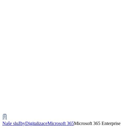
Naše služby
Digitalizace
Microsoft 365
Microsoft 365 Enterprise