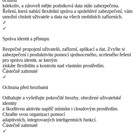
ocitnou
kdekoliv, a zároveň mějte podniková data stále zabezpečena.
Řešení, která nabízí flexibilní správu a spolehlivé zabezpečení, vám
umožní chránit uživatele a data na všech mobilních zařízeních.
✓
✓
Správa identit a přístupu
Bezpečné propojení uživatelů, zařízení, aplikací a dat. Zvyšte si
zabezpečení i produktivitu pomocí sjednoceného, uceleného řešení
pro správu identit, se kterým
získáte flexibilitu a kontrolu nad vlastním prostředím.
Částečně zahrnuté
✓
Ochrana před hrozbami
Odhalujte a vyšetřujte pokročilé hrozby, ohrožené uživatelské
identity
a škodlivou aktivitu napříč místním i cloudovým prostředím.
Chraňte svou organizaci pomocí
adaptivních, integrovaných inteligentních funkcí.
Částečně zahrnuté
✓