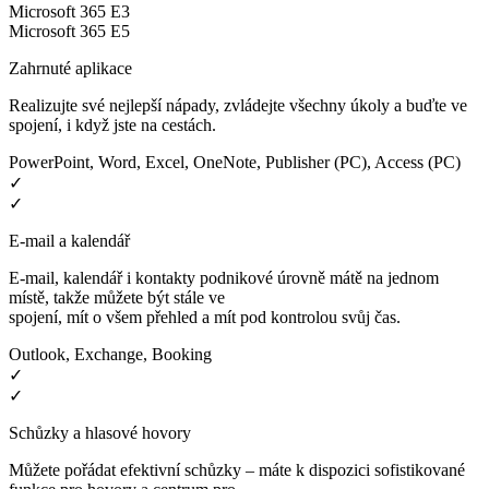
Microsoft 365 E3
Microsoft 365 E5
Zahrnuté aplikace
Realizujte své nejlepší nápady, zvládejte všechny úkoly a buďte ve
spojení, i když jste na cestách.
PowerPoint, Word, Excel, OneNote, Publisher (PC), Access (PC)
✓
✓
E-mail a kalendář
E-mail, kalendář i kontakty podnikové úrovně mátě na jednom
místě, takže můžete být stále ve
spojení, mít o všem přehled a mít pod kontrolou svůj čas.
Outlook, Exchange, Booking
✓
✓
Schůzky a hlasové hovory
Můžete pořádat efektivní schůzky – máte k dispozici sofistikované