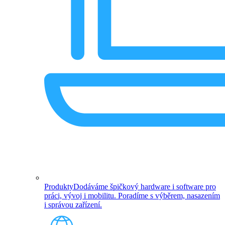
Produkty
Dodáváme špičkový hardware i software pro
práci, vývoj i mobilitu. Poradíme s výběrem, nasazením
i správou zařízení.