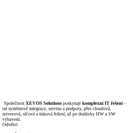
Společnost
XEVOS Solutions
poskytuje
komplexní IT řešení
–
od systémové integrace, servisu a podpory, přes cloudová,
serverová, síťová a tisková řešení, až po dodávky HW a SW
vybavení.
Odvětví