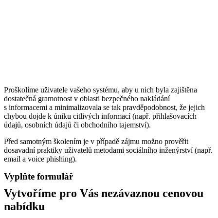
Proškolíme uživatele vašeho systému, aby u nich byla zajištěna
dostatečná gramotnost v oblasti bezpečného nakládání
s informacemi a minimalizovala se tak pravděpodobnost, že jejich
chybou dojde k úniku citlivých informací (např. přihlašovacích
údajů, osobních údajů či obchodního tajemství).
Před samotným školením je v případě zájmu možno prověřit
dosavadní praktiky uživatelů metodami sociálního inženýrství (např.
email a voice phishing).
Vyplňte formulář
Vytvoříme pro Vás nezávaznou cenovou
nabídku