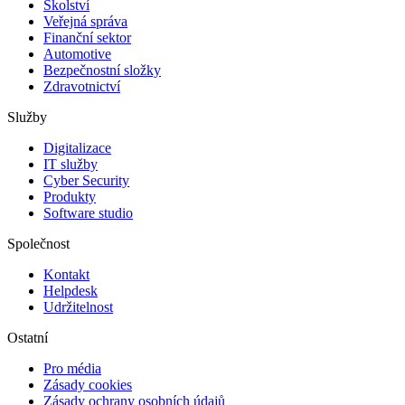
Školství
Veřejná správa
Finanční sektor
Automotive
Bezpečnostní složky
Zdravotnictví
Služby
Digitalizace
IT služby
Cyber Security
Produkty
Software studio
Společnost
Kontakt
Helpdesk
Udržitelnost
Ostatní
Pro média
Zásady cookies
Zásady ochrany osobních údajů