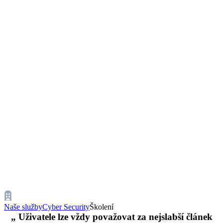
Naše služby
Cyber Security
Školení
„ Uživatele lze vždy považovat za nejslabší článek