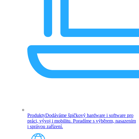
Produkty
Dodáváme špičkový hardware i software pro
práci, vývoj i mobilitu. Poradíme s výběrem, nasazením
i správou zařízení.