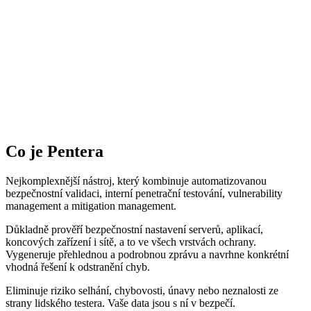
Co je Pentera
Nejkomplexnější nástroj, který kombinuje automatizovanou
bezpečnostní validaci, interní penetrační testování, vulnerability
management a mitigation management.
Důkladně prověří bezpečnostní nastavení serverů, aplikací,
koncových zařízení i sítě, a to ve všech vrstvách ochrany.
Vygeneruje přehlednou a podrobnou zprávu a navrhne konkrétní
vhodná řešení k odstranění chyb.
Eliminuje riziko selhání, chybovosti, únavy nebo neznalosti ze
strany lidského testera. Vaše data jsou s ní v bezpečí.