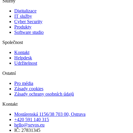
Služby
Digitalizace
IT služby
Cyber Security
Produkty
Software studio
Společnost
Kontakt
Helpdesk
Udržitelnost
Ostatní
Pro média
Zásady cookies
Zásady ochrany osobních údajů
Kontakt
Mostárenská 1156/38 703 00, Ostrava
+420 591 140 315
hello@xevos.eu
IČ: 27831345