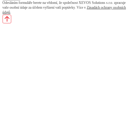
Odesláním formuláře berete na vědomí, že společnost XEVOS Solutions s.r.o. zpracuje
vaše osobní údaje za účelem vyřízení vaší poptávky. Více v
Zásadách ochrany osobních
údajů
.