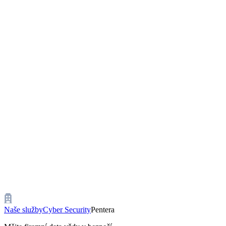
Naše služby
Cyber Security
Pentera