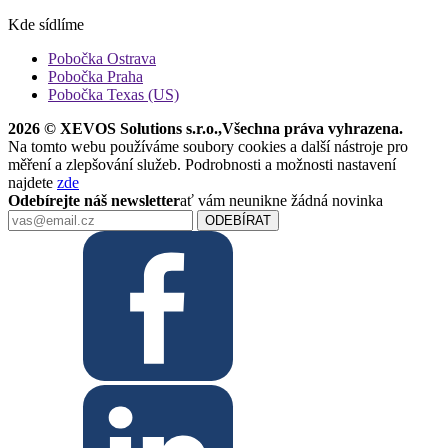
Kde sídlíme
Pobočka Ostrava
Pobočka Praha
Pobočka Texas (US)
2026 © XEVOS Solutions s.r.o.
,
Všechna práva vyhrazena.
Na tomto webu používáme soubory cookies a další nástroje pro
měření a zlepšování služeb. Podrobnosti a možnosti nastavení
najdete
zde
Odebírejte náš newsletter
ať vám neunikne žádná novinka