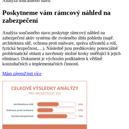
Analýza současného stavu
Poskytneme vám rámcový náhled na
zabezpečení
Analýza současného stavu poskytuje rámcový náhled na
zabezpečení aktiv systému dle zvoleného úhlu pohledu (např.
architektura sítě, ochrana proti malware, správa uživatelů a rolí,
fyzická bezpečnost,…). Následně jsou predikovány potenciálně
problematické oblasti a navrhnuty možné kroky směřující k jejich
eliminaci. Dokument je výchozím podkladem k většině
konzultačních a implementačních činností.
Mám zájem
Zjisti více