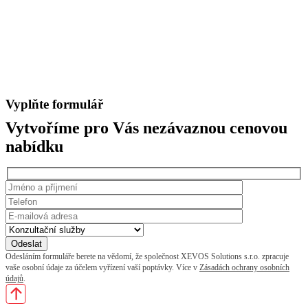
Vyplňte formulář
Vytvoříme pro Vás nezávaznou cenovou
nabídku
Odesláním formuláře berete na vědomí, že společnost XEVOS Solutions s.r.o. zpracuje
vaše osobní údaje za účelem vyřízení vaší poptávky. Více v
Zásadách ochrany osobních
údajů
.