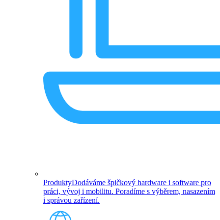
Produkty
Dodáváme špičkový hardware i software pro
práci, vývoj i mobilitu. Poradíme s výběrem, nasazením
i správou zařízení.