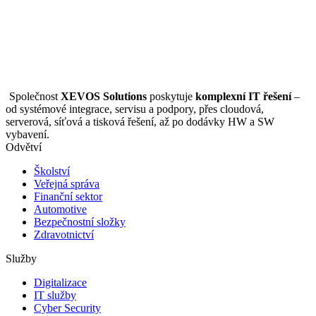
Společnost
XEVOS Solutions
poskytuje
komplexní IT řešení
–
od systémové integrace, servisu a podpory, přes cloudová,
serverová, síťová a tisková řešení, až po dodávky HW a SW
vybavení.
Odvětví
Školství
Veřejná správa
Finanční sektor
Automotive
Bezpečnostní složky
Zdravotnictví
Služby
Digitalizace
IT služby
Cyber Security