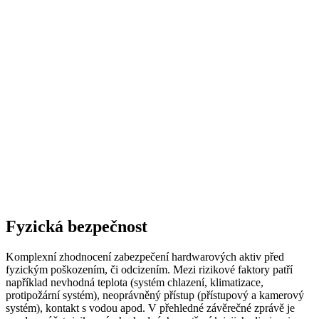
Fyzická bezpečnost
Komplexní zhodnocení zabezpečení hardwarových aktiv před
fyzickým poškozením, či odcizením. Mezi rizikové faktory patří
například nevhodná teplota (systém chlazení, klimatizace,
protipožární systém), neoprávněný přístup (přístupový a kamerový
systém), kontakt s vodou apod. V přehledné závěrečné zprávě je