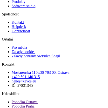
Produkty
Software studio
Společnost
Kontakt
Helpdesk
Udržitelnost
Ostatní
Pro média
Zásady cookies
Zásady ochrany osobních údajů
Kontakt
Mostárenská 1156/38 703 00, Ostrava
+420 591 140 315
hello@xevos.eu
IČ: 27831345
Kde sídlíme
Pobočka Ostrava
Pobočka Praha