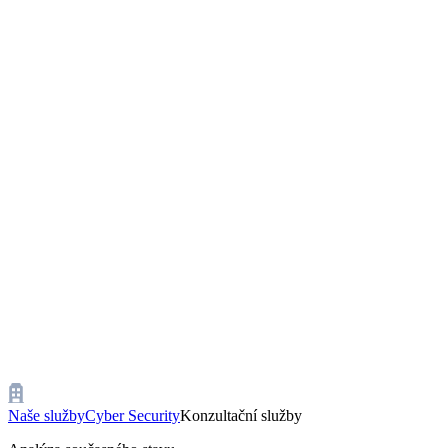
Naše služby
Cyber Security
Konzultační služby